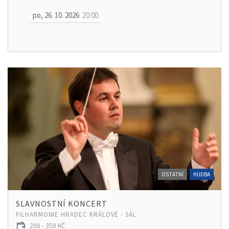
po, 26. 10. 2026
20:00
OSTATNÍ
HUDBA
SLAVNOSTNÍ KONCERT
FILHARMONIE HRADEC KRÁLOVÉ - SÁL
200 - 350 KČ