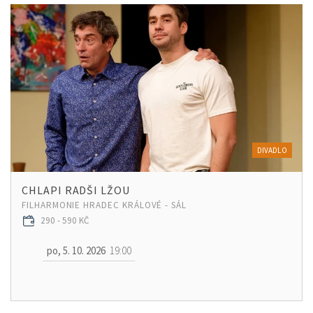
DIVADLO
CHLAPI RADŠI LŽOU
FILHARMONIE HRADEC KRÁLOVÉ - SÁL
290 - 590 KČ
po, 5. 10. 2026
19:00