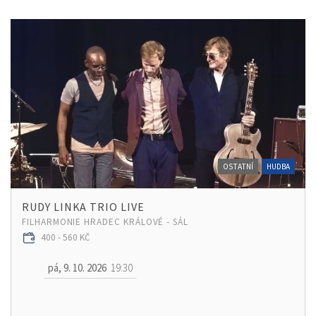
OSTATNÍ
HUDBA
RUDY LINKA TRIO LIVE
FILHARMONIE HRADEC KRÁLOVÉ - SÁL
400 - 560 KČ
pá, 9. 10. 2026
19:30