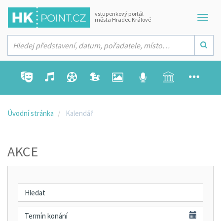
vstupenkový portál
města Hradec Králové
Úvodní stránka
Kalendář
AKCE