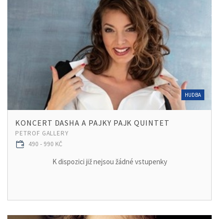
HUDBA
KONCERT DASHA A PAJKY PAJK QUINTET
PETROF GALLERY
490 - 990 KČ
K dispozici již nejsou žádné vstupenky