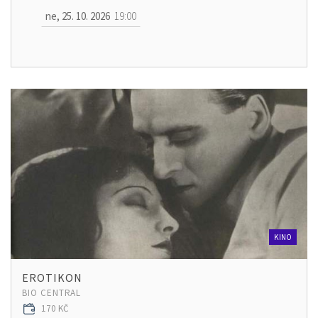
ne, 25. 10. 2026
19:00
KINO
EROTIKON
BIO CENTRAL
170 KČ