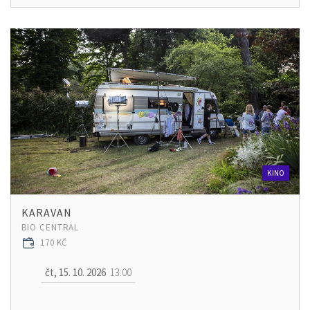
KINO
KARAVAN
BIO CENTRAL
170 KČ
čt, 15. 10. 2026
13:00