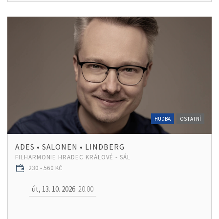
HUDBA
OSTATNÍ
ADES • SALONEN • LINDBERG
FILHARMONIE HRADEC KRÁLOVÉ - SÁL
230 - 560 KČ
út, 13. 10. 2026
20:00