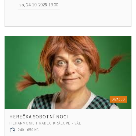
so, 24. 10. 2026
19:00
DIVADLO
HEREČKA SOBOTNÍ NOCI
FILHARMONIE HRADEC KRÁLOVÉ - SÁL
240 - 650 KČ