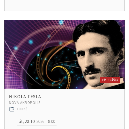
PŘEDNÁŠKY
NIKOLA TESLA
NOVÁ AKROPOLIS
100 KČ
út, 20. 10. 2026
18:00