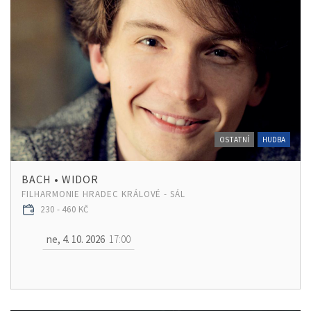
OSTATNÍ
HUDBA
BACH • WIDOR
FILHARMONIE HRADEC KRÁLOVÉ - SÁL
230 - 460 KČ
ne, 4. 10. 2026
17:00