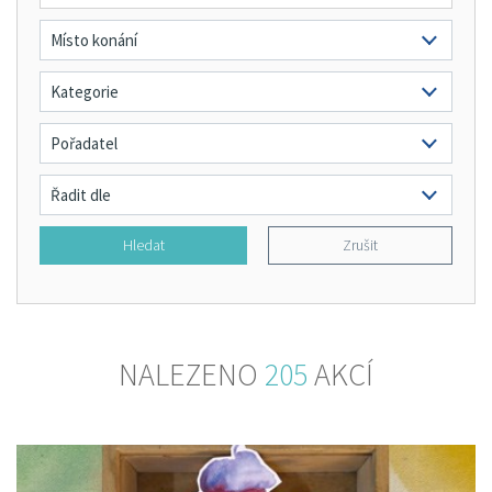
Hledat
Zrušit
NALEZENO
205
AKCÍ