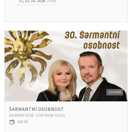
čt, 22. 10. 2026
20:00
OSTATNÍ
ŠARMANTNÍ OSOBNOST
KONGRESOVÉ CENTRUM ALDIS
380 KČ