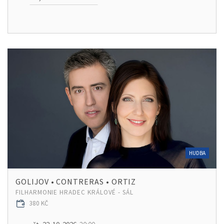
HUDBA
GOLIJOV • CONTRERAS • ORTIZ
FILHARMONIE HRADEC KRÁLOVÉ - SÁL
380 KČ