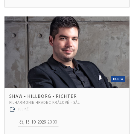
HUDBA
SHAW • HILLBORG • RICHTER
FILHARMONIE HRADEC KRÁLOVÉ - SÁL
380 KČ
čt, 15. 10. 2026
20:00