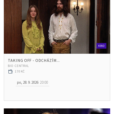
KINO
TAKING OFF - ODCHÁZÍM...
BIO CENTRAL
170 KČ
po, 28. 9. 2026
20:00