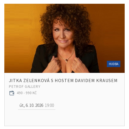
HUDBA
JITKA ZELENKOVÁ S HOSTEM DAVIDEM KRAUSEM
PETROF GALLERY
490 - 990 KČ
út, 6. 10. 2026
19:00