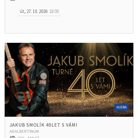
út, 27. 10. 2026
18:00
HUDBA
JAKUB SMOLÍK 40LET S VÁMI
ADALBERTINUM