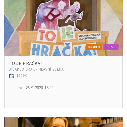
DIVADLO
DĚTSKÉ
TO JE HRAČKA!
DIVADLO DRAK - HLAVNÍ SCÉNA
160 KČ
so, 26. 9. 2026
16:00