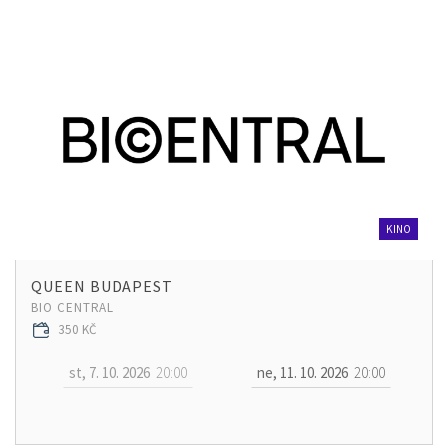
KINO
QUEEN BUDAPEST
BIO CENTRAL
350 KČ
st, 7. 10. 2026
20:00
ne, 11. 10. 2026
20:00