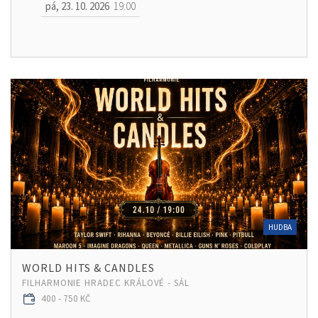
pá, 23. 10. 2026
19:00
HUDBA
WORLD HITS & CANDLES
FILHARMONIE HRADEC KRÁLOVÉ - SÁL
400 - 750 KČ