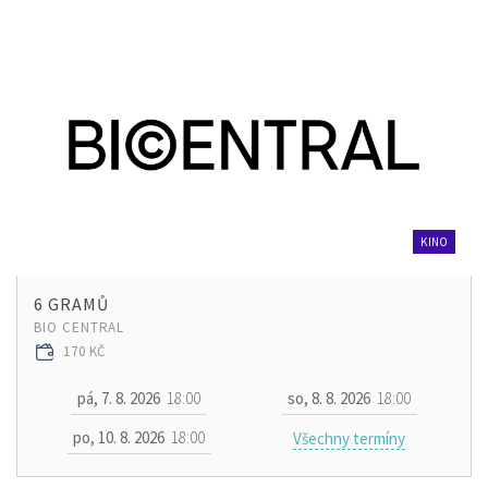
KINO
6 GRAMŮ
BIO CENTRAL
170 KČ
pá, 7. 8. 2026
18:00
so, 8. 8. 2026
18:00
po, 10. 8. 2026
18:00
Všechny termíny