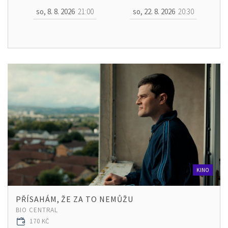
so, 8. 8. 2026
21:00
so, 22. 8. 2026
20:30
KINO
PŘÍSAHÁM, ŽE ZA TO NEMŮŽU
BIO CENTRAL
170 KČ