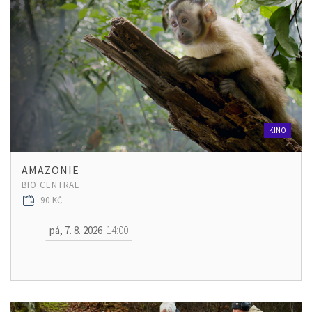
KINO
AMAZONIE
BIO CENTRAL
90 KČ
pá, 7. 8. 2026
14:00