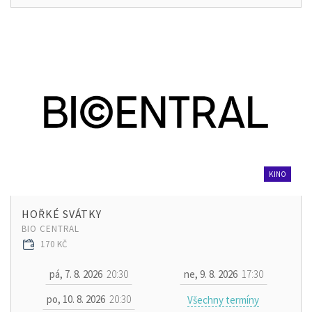
KINO
HOŘKÉ SVÁTKY
BIO CENTRAL
170 KČ
pá, 7. 8. 2026
20:30
ne, 9. 8. 2026
17:30
po, 10. 8. 2026
20:30
Všechny termíny