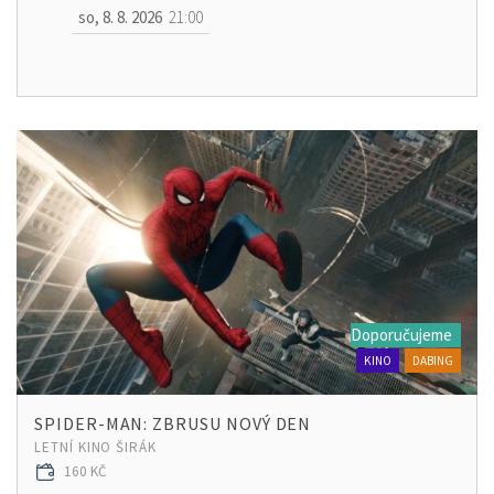
so, 8. 8. 2026
21:00
Doporučujeme
KINO
DABING
SPIDER-MAN: ZBRUSU NOVÝ DEN
LETNÍ KINO ŠIRÁK
160 KČ