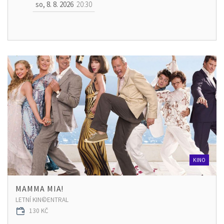
so, 8. 8. 2026
20:30
KINO
MAMMA MIA!
LETNÍ KIN©ENTRAL
130 KČ