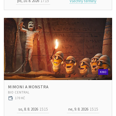
po, 10. 8. 2026
17:15
Všechny termíny
KINO
MIMONI A MONSTRA
BIO CENTRAL
170 KČ
so, 8. 8. 2026
15:15
ne, 9. 8. 2026
15:15