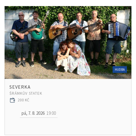
HUDBA
SEVERKA
ŠRÁMKŮV STATEK
200 KČ
pá, 7. 8. 2026
19:00