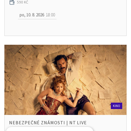
590 KČ
po, 10. 8. 2026
18:00
KINO
NEBEZPEČNÉ ZNÁMOSTI | NT LIVE
BIO CENTRAL