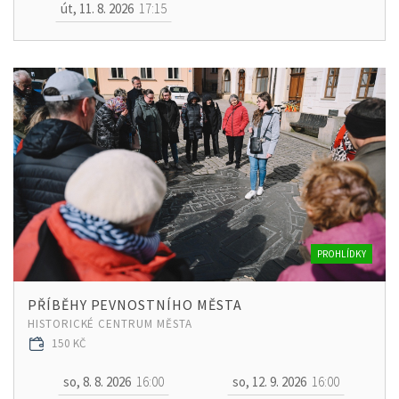
út, 11. 8. 2026
17:15
PROHLÍDKY
PŘÍBĚHY PEVNOSTNÍHO MĚSTA
HISTORICKÉ CENTRUM MĚSTA
150 KČ
so, 8. 8. 2026
16:00
so, 12. 9. 2026
16:00