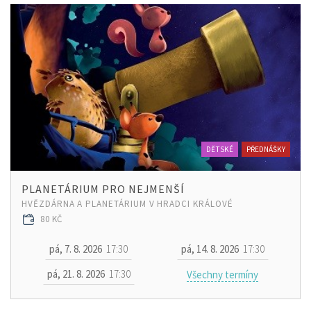
DĚTSKÉ
PŘEDNÁŠKY
PLANETÁRIUM PRO NEJMENŠÍ
HVĚZDÁRNA A PLANETÁRIUM V HRADCI KRÁLOVÉ
80 KČ
pá, 7. 8. 2026
17:30
pá, 14. 8. 2026
17:30
pá, 21. 8. 2026
17:30
Všechny termíny