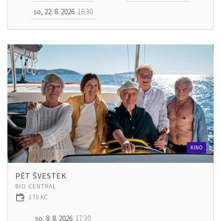
so, 22. 8. 2026
16:30
KINO
PĚT ŠVESTEK
BIO CENTRAL
170 KČ
so, 8. 8. 2026
17:30