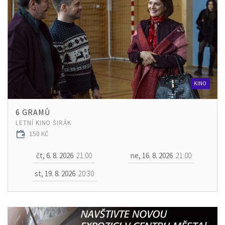
KINO
6 GRAMŮ
LETNÍ KINO ŠIRÁK
150 KČ
čt, 6. 8. 2026
21:00
ne, 16. 8. 2026
21:00
st, 19. 8. 2026
20:30