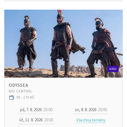
KINO
ODYSSEA
BIO CENTRAL
90 - 170 KČ
pá, 7. 8. 2026
20:00
so, 8. 8. 2026
20:00
út, 11. 8. 2026
20:00
Všechny termíny