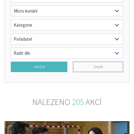
Hledat
Zrušit
NALEZENO
205
AKCÍ