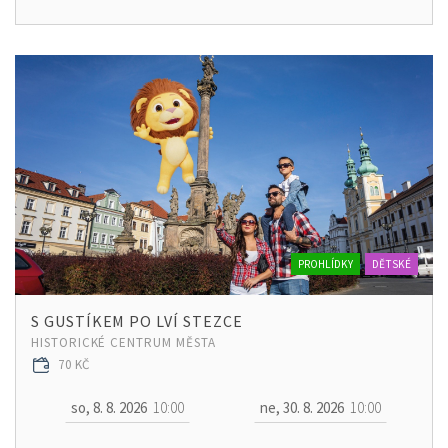
PROHLÍDKY
DĚTSKÉ
S GUSTÍKEM PO LVÍ STEZCE
HISTORICKÉ CENTRUM MĚSTA
70 KČ
so, 8. 8. 2026
10:00
ne, 30. 8. 2026
10:00