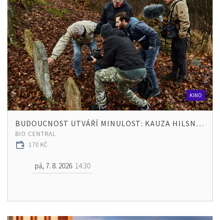
KINO
BUDOUCNOST UTVÁŘÍ MINULOST: KAUZA HILSNER
BIO CENTRAL
170 KČ
pá, 7. 8. 2026
14:30