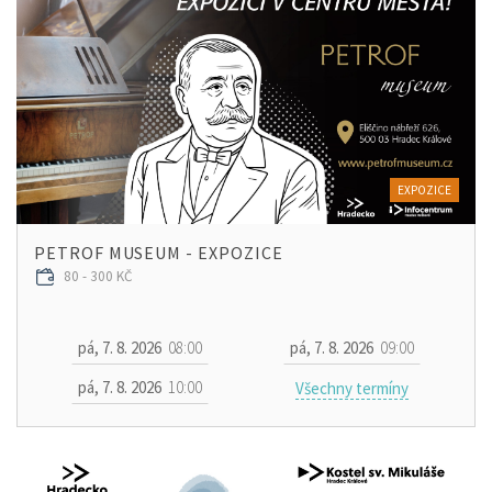
EXPOZICE
PETROF MUSEUM - EXPOZICE
80 - 300 KČ
pá, 7. 8. 2026
08:00
pá, 7. 8. 2026
09:00
pá, 7. 8. 2026
10:00
Všechny termíny