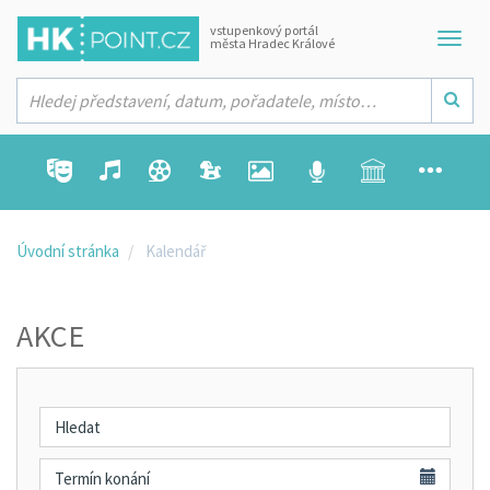
vstupenkový portál
města Hradec Králové
Úvodní stránka
Kalendář
AKCE