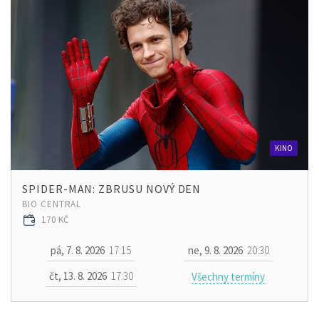
KINO
SPIDER-MAN: ZBRUSU NOVÝ DEN
BIO CENTRAL
170 KČ
pá, 7. 8. 2026
17:15
ne, 9. 8. 2026
20:30
čt, 13. 8. 2026
17:30
Všechny termíny