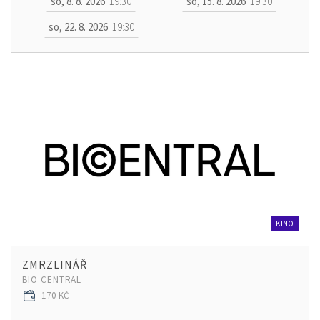
so, 8. 8. 2026
19:30
so, 15. 8. 2026
19:30
so, 22. 8. 2026
19:30
KINO
ZMRZLINÁŘ
BIO CENTRAL
170 KČ