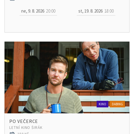
ne, 9. 8. 2026
20:00
st, 19. 8. 2026
18:00
KINO
DABING
PO VEČERCE
LETNÍ KINO ŠIRÁK