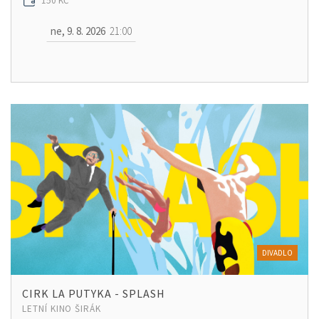
150 KČ
ne, 9. 8. 2026
21:00
DIVADLO
CIRK LA PUTYKA - SPLASH
LETNÍ KINO ŠIRÁK