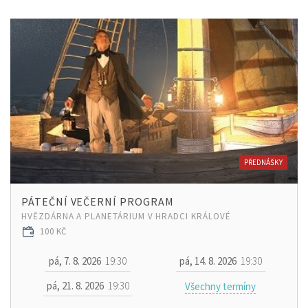
PŘEDNÁŠKY
PÁTEČNÍ VEČERNÍ PROGRAM
HVĚZDÁRNA A PLANETÁRIUM V HRADCI KRÁLOVÉ
100 KČ
pá, 7. 8. 2026
19:30
pá, 14. 8. 2026
19:30
pá, 21. 8. 2026
19:30
Všechny termíny