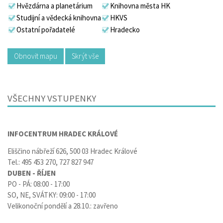
Hvězdárna a planetárium
Knihovna města HK
Studijní a vědecká knihovna
HKVS
Ostatní pořadatelé
Hradecko
Obnovit mapu
Skrýt vše
VŠECHNY VSTUPENKY
INFOCENTRUM HRADEC KRÁLOVÉ
Eliščino nábřeží 626, 500 03 Hradec Králové
Tel.: 495 453 270, 727 827 947
DUBEN - ŘÍJEN
PO - PÁ: 08:00 - 17:00
SO, NE, SVÁTKY: 09:00 - 17:00
Velikonoční pondělí a 28.10.: zavřeno