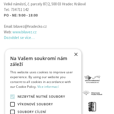
Velké náměstí, č. parcely 87/2, 500 03 Hradec Králové
Tel.: 734 711 142
PO - NE: 9:00 - 18:00
Email: bilavez@hradecko.cz
Web:
www.bilavez.cz
Dozvědet se více…
×
Na Vašem soukromí nám
záleží
This website uses cookies to improve user
experience. By using our website you
consent to all cookies in accordance with
our Cookie Policy.
Více informací
NEZBYTNĚ NUTNÉ SOUBORY
VÝKONOVÉ SOUBORY
SOUBORY CÍLENÍ