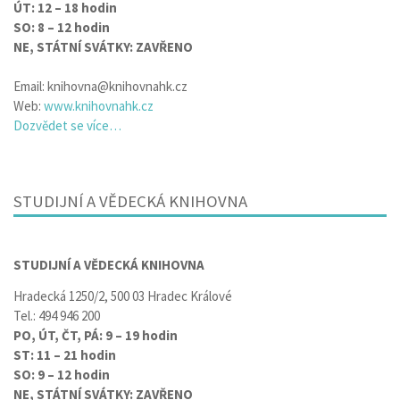
ÚT: 12 – 18 hodin
SO: 8 – 12 hodin
NE, STÁTNÍ SVÁTKY: ZAVŘENO
Email: knihovna@knihovnahk.cz
Web:
www.knihovnahk.cz
Dozvědet se více…
STUDIJNÍ A VĚDECKÁ KNIHOVNA
STUDIJNÍ A VĚDECKÁ KNIHOVNA
Hradecká 1250/2, 500 03 Hradec Králové
Tel.: 494 946 200
PO, ÚT, ČT, PÁ: 9 – 19 hodin
ST: 11 – 21 hodin
SO: 9 – 12 hodin
NE, STÁTNÍ SVÁTKY: ZAVŘENO