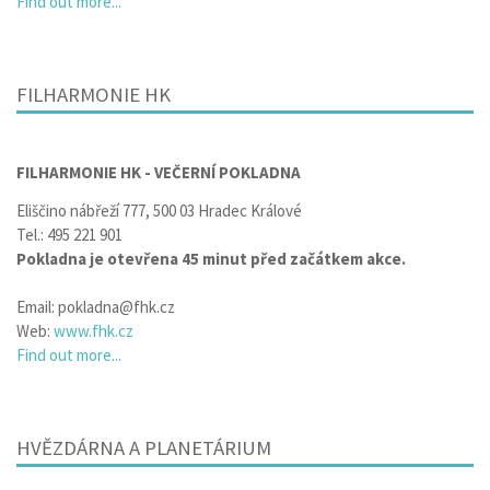
Find out more...
FILHARMONIE HK
FILHARMONIE HK - VEČERNÍ POKLADNA
Eliščino nábřeží 777, 500 03 Hradec Králové
Tel.: 495 221 901
Pokladna je otevřena 45 minut před začátkem akce.
Email: pokladna@fhk.cz
Web:
www.fhk.cz
Find out more...
HVĚZDÁRNA A PLANETÁRIUM