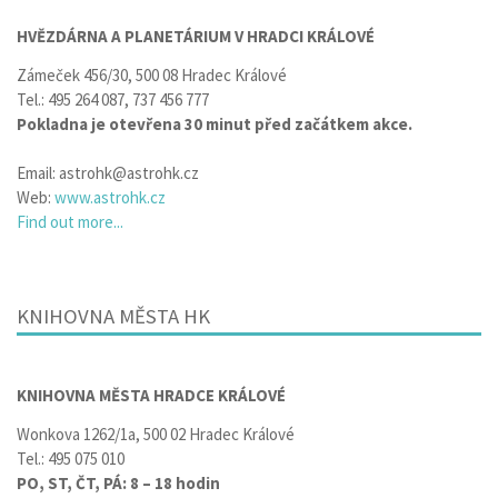
HVĚZDÁRNA A PLANETÁRIUM V HRADCI KRÁLOVÉ
Zámeček 456/30, 500 08 Hradec Králové
Tel.: 495 264 087, 737 456 777
Pokladna je otevřena 30 minut před začátkem akce.
Email: astrohk@astrohk.cz
Web:
www.astrohk.cz
Find out more...
KNIHOVNA MĚSTA HK
KNIHOVNA MĚSTA HRADCE KRÁLOVÉ
Wonkova 1262/1a, 500 02 Hradec Králové
Tel.: 495 075 010
PO, ST, ČT, PÁ: 8 – 18 hodin