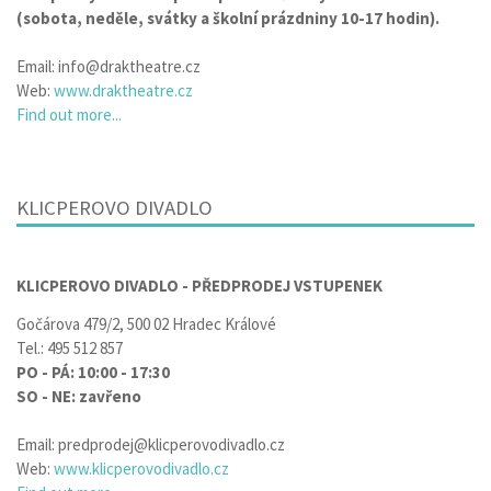
(sobota, neděle, svátky a školní prázdniny 10-17 hodin).
Email: info@draktheatre.cz
Web:
www.draktheatre.cz
Find out more...
KLICPEROVO DIVADLO
KLICPEROVO DIVADLO - PŘEDPRODEJ VSTUPENEK
Gočárova 479/2, 500 02 Hradec Králové
Tel.: 495 512 857
PO - PÁ: 10:00 - 17:30
SO - NE: zavřeno
Email: predprodej@klicperovodivadlo.cz
Web:
www.klicperovodivadlo.cz