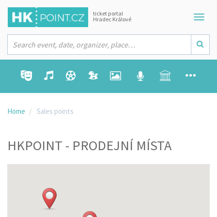
ticket portal
Hradec Králové
Home
Sales points
HKPOINT - PRODEJNÍ MÍSTA