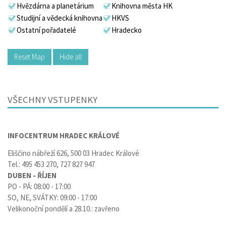
Hvězdárna a planetárium
Knihovna města HK
Studijní a vědecká knihovna
HKVS
Ostatní pořadatelé
Hradecko
Reset Map
Hide all
VŠECHNY VSTUPENKY
INFOCENTRUM HRADEC KRÁLOVÉ
Eliščino nábřeží 626, 500 03 Hradec Králové
Tel.: 495 453 270, 727 827 947
DUBEN - ŘÍJEN
PO - PÁ: 08:00 - 17:00
SO, NE, SVÁTKY: 09:00 - 17:00
Velikonoční pondělí a 28.10.: zavřeno