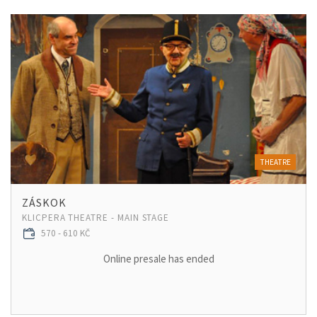
THEATRE
ZÁSKOK
KLICPERA THEATRE - MAIN STAGE
570 - 610 KČ
Online presale has ended