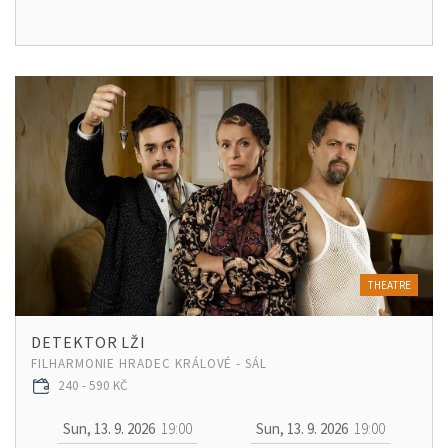
THEATRE
DETEKTOR LŽI
FILHARMONIE HRADEC KRÁLOVÉ - SÁL
240 - 590 KČ
Sun, 13. 9. 2026
19:00
Sun, 13. 9. 2026
19:00