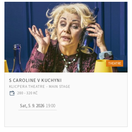
THEATRE
S CAROLINE V KUCHYNI
KLICPERA THEATRE - MAIN STAGE
280 - 320 KČ
Sat, 5. 9. 2026
19:00