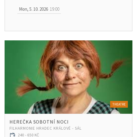
Mon, 5. 10. 2026
19:00
THEATRE
HEREČKA SOBOTNÍ NOCI
FILHARMONIE HRADEC KRÁLOVÉ - SÁL
240 - 650 KČ