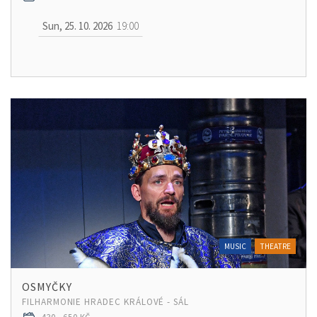
Sun, 25. 10. 2026
19:00
MUSIC
THEATRE
OSMYČKY
FILHARMONIE HRADEC KRÁLOVÉ - SÁL