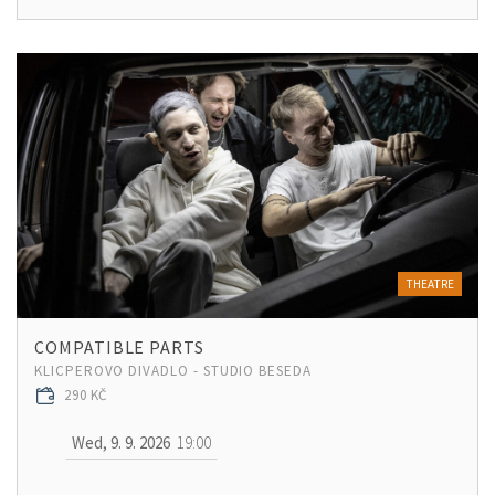
THEATRE
COMPATIBLE PARTS
KLICPEROVO DIVADLO - STUDIO BESEDA
290 KČ
Wed, 9. 9. 2026
19:00