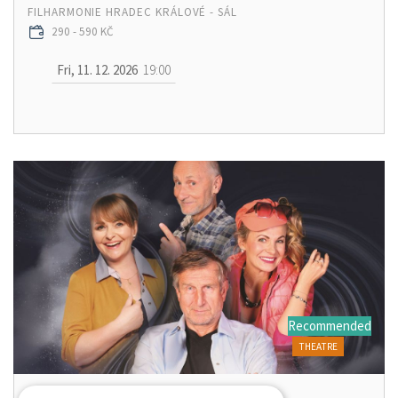
FILHARMONIE HRADEC KRÁLOVÉ - SÁL
290 - 590 KČ
Fri, 11. 12. 2026
19:00
Recommended
THEATRE
MANŽELSKÉ TURBULENCE