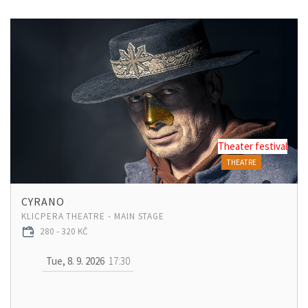
Theater festival
THEATRE
CYRANO
KLICPERA THEATRE - MAIN STAGE
280 - 320 KČ
Tue, 8. 9. 2026
17:30