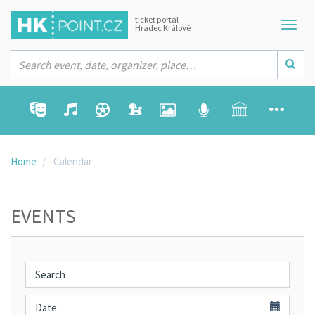
ticket portal
Hradec Králové
Home
Calendar
EVENTS