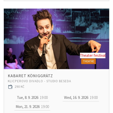
Theater festival
THEATRE
KABARET KÖNIGGRÄTZ
KLICPEROVO DIVADLO - STUDIO BESEDA
290 KČ
Tue, 8. 9. 2026
19:00
Wed, 16. 9. 2026
19:00
Mon, 21. 9. 2026
19:00