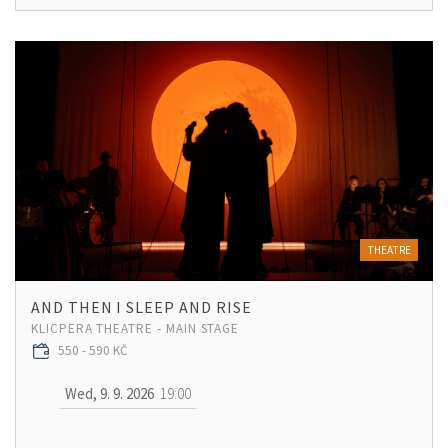
THEATRE
AND THEN I SLEEP AND RISE
KLICPERA THEATRE - MAIN STAGE
550 - 590 KČ
Wed, 9. 9. 2026
19:00