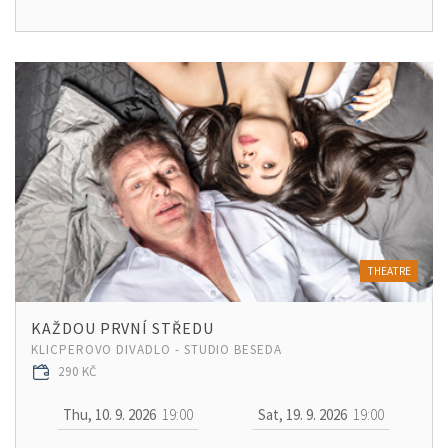
THEATRE
KAŽDOU PRVNÍ STŘEDU
KLICPEROVO DIVADLO - STUDIO BESEDA
290 KČ
Thu, 10. 9. 2026
19:00
Sat, 19. 9. 2026
19:00