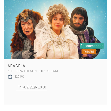
Recommended
THEATRE
ARABELA
KLICPERA THEATRE - MAIN STAGE
210 KČ
Fri, 4. 9. 2026
10:00