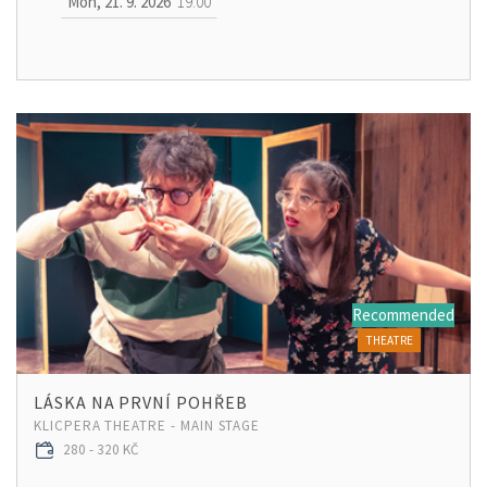
Mon, 21. 9. 2026
19:00
Recommended
THEATRE
LÁSKA NA PRVNÍ POHŘEB
KLICPERA THEATRE - MAIN STAGE
280 - 320 KČ