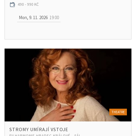
490 - 990 KČ
Mon, 9. 11. 2026
19:00
THEATRE
STROMY UMÍRAJÍ VSTOJE
FILHARMONIE HRADEC KRÁLOVÉ - SÁL