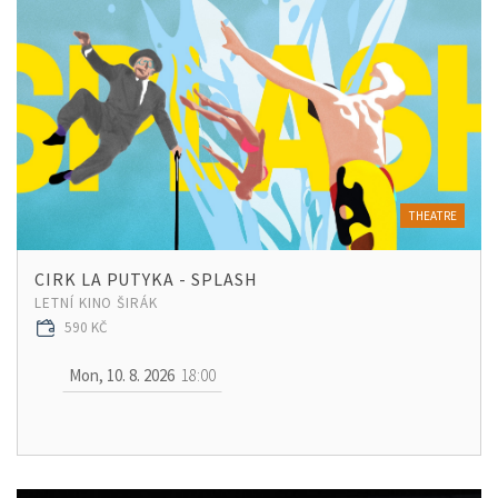
THEATRE
CIRK LA PUTYKA - SPLASH
LETNÍ KINO ŠIRÁK
590 KČ
Mon, 10. 8. 2026
18:00