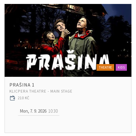
THEATRE
KIDS
PRAŠINA 1
KLICPERA THEATRE - MAIN STAGE
210 KČ
Mon, 7. 9. 2026
10:30