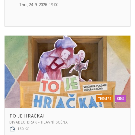
Thu, 24. 9. 2026
19:00
THEATRE
KIDS
TO JE HRAČKA!
DIVADLO DRAK - HLAVNÍ SCÉNA
160 KČ