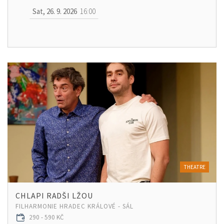
Sat, 26. 9. 2026
16:00
THEATRE
CHLAPI RADŠI LŽOU
FILHARMONIE HRADEC KRÁLOVÉ - SÁL
290 - 590 KČ