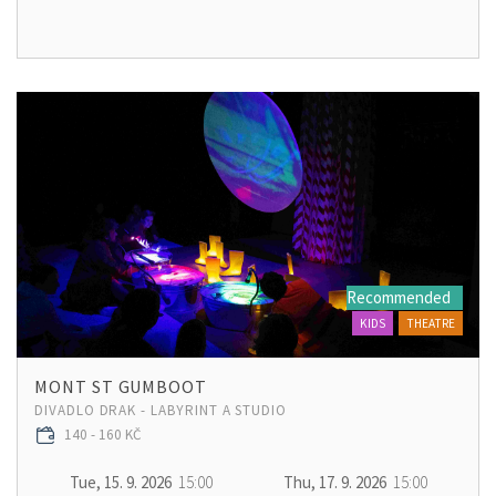
Recommended
KIDS
THEATRE
MONT ST GUMBOOT
DIVADLO DRAK - LABYRINT A STUDIO
140 - 160 KČ
Tue, 15. 9. 2026
15:00
Thu, 17. 9. 2026
15:00