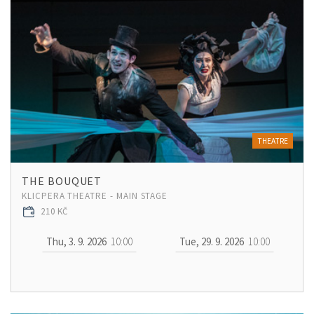
THEATRE
THE BOUQUET
KLICPERA THEATRE - MAIN STAGE
210 KČ
Thu, 3. 9. 2026
10:00
Tue, 29. 9. 2026
10:00