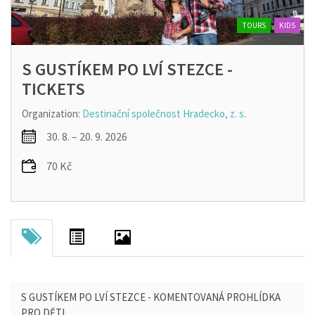
TOURS
KIDS
S GUSTÍKEM PO LVÍ STEZCE -
TICKETS
Organization:
Destinační společnost Hradecko, z. s.
30. 8. – 20. 9. 2026
70 Kč
S GUSTÍKEM PO LVÍ STEZCE - KOMENTOVANÁ PROHLÍDKA
PRO DĚTI