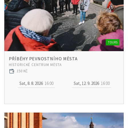
TOURS
PŘÍBĚHY PEVNOSTNÍHO MĚSTA
HISTORICKÉ CENTRUM MĚSTA
150 KČ
Sat, 8. 8. 2026
16:00
Sat, 12. 9. 2026
16:00