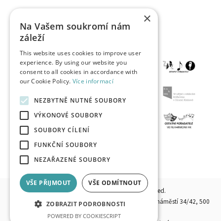
×
Na Vašem soukromí nám
záleží
This website uses cookies to improve user
experience. By using our website you
consent to all cookies in accordance with
our Cookie Policy.
Více informací
NEZBYTNĚ NUTNÉ SOUBORY
VÝKONOVÉ SOUBORY
SOUBORY CÍLENÍ
FUNKČNÍ SOUBORY
NEZAŘAZENÉ SOUBORY
VŠE PŘIJMOUT
VŠE ODMÍTNOUT
© 2026, HKPOINT.CZ - All rights reserved.
Operator:
Destinační společnost Hradecko, z. s.,
Velké náměstí 34/42, 500
ZOBRAZIT PODROBNOSTI
03 Hradec Králové
POWERED BY COOKIESCRIPT