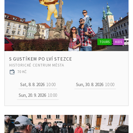
TOURS
KIDS
S GUSTÍKEM PO LVÍ STEZCE
HISTORICKÉ CENTRUM MĚSTA
70 KČ
Sat, 8. 8. 2026
10:00
Sun, 30. 8. 2026
10:00
Sun, 20. 9. 2026
10:00