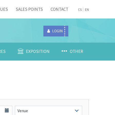
NUES
SALES POINTS
CONTACT
CS
EN
LOGIN
RES
EXPOSITION
OTHER