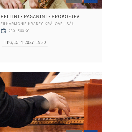
BELLINI • PAGANINI • PROKOFJEV
FILHARMONIE HRADEC KRÁLOVÉ - SÁL
230 - 560 KČ
Thu, 15. 4. 2027
19:30