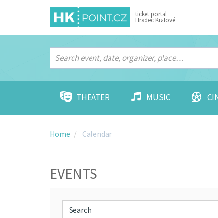
ticket portal
Hradec Králové
THEATER
MUSIC
CI
Home
Calendar
EVENTS