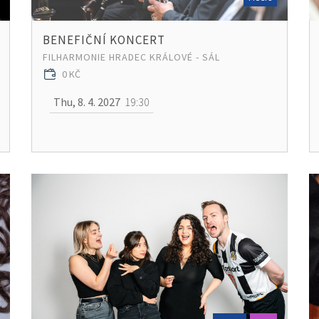
BENEFIČNÍ KONCERT
FILHARMONIE HRADEC KRÁLOVÉ - SÁL
0 KČ
Thu, 8. 4. 2027
19:30