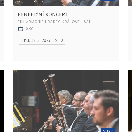
BENEFIČNÍ KONCERT
FILHARMONIE HRADEC KRÁLOVÉ - SÁL
0 KČ
Thu, 18. 3. 2027
19:30
MUSIC