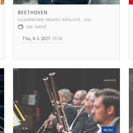
BEETHOVEN
FILHARMONIE HRADEC KRÁLOVÉ - SÁL
230 - 560 KČ
Thu, 4. 3. 2027
19:30
MUSIC