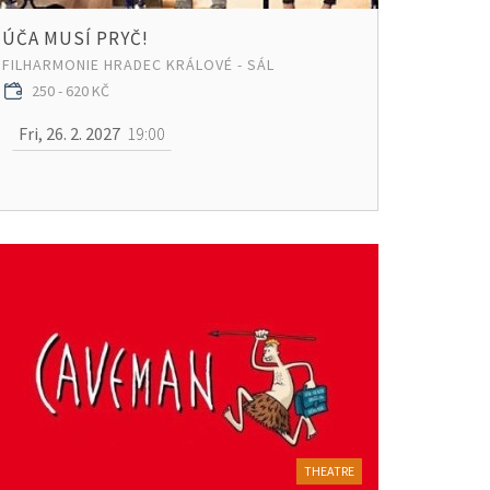
ÚČA MUSÍ PRYČ!
FILHARMONIE HRADEC KRÁLOVÉ - SÁL
250 - 620 KČ
Fri, 26. 2. 2027
19:00
THEATRE