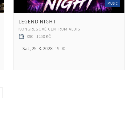
MUSIC
LEGEND NIGHT
KONGRESOVÉ CENTRUM ALDIS
390 - 1250 KČ
Sat, 25. 3. 2028
19:00