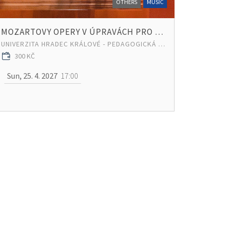
OTHERS
MUSIC
MOZARTOVY OPERY V ÚPRAVÁCH PRO HARMONII
UNIVERZITA HRADEC KRÁLOVÉ - PEDAGOGICKÁ FAKULTA
300 KČ
Sun, 25. 4. 2027
17:00