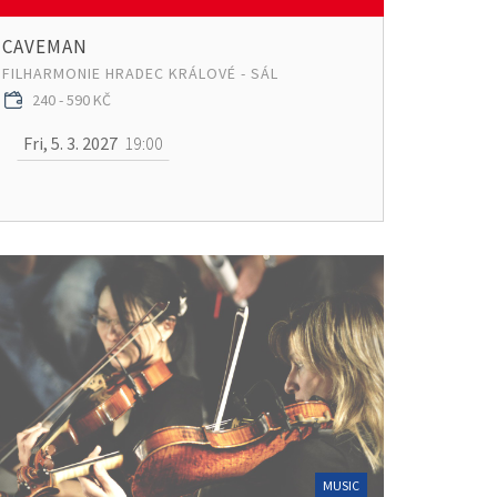
CAVEMAN
FILHARMONIE HRADEC KRÁLOVÉ - SÁL
240 - 590 KČ
Fri, 5. 3. 2027
19:00
MUSIC