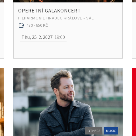
OPERETNÍ GALAKONCERT
FILHARMONIE HRADEC KRÁLOVÉ - SÁL
430 - 650 KČ
Thu, 25. 2. 2027
19:00
OTHERS
MUSIC