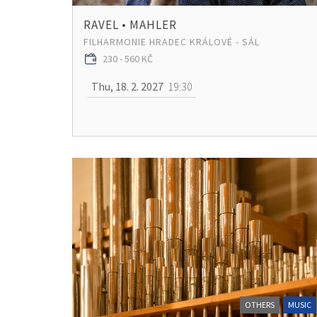
RAVEL • MAHLER
FILHARMONIE HRADEC KRÁLOVÉ - SÁL
230 - 560 KČ
Thu, 18. 2. 2027
19:30
OTHERS
MUSIC