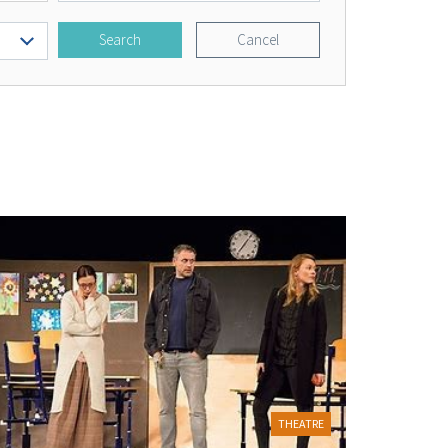
Search
Cancel
THEATRE