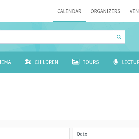
Menu
CALENDAR
ORGANIZERS
VE
NEMA
CHILDREN
TOURS
LECTU