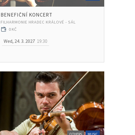
BENEFIČNÍ KONCERT
FILHARMONIE HRADEC KRÁLOVÉ - SÁL
0 KČ
Wed, 24. 3. 2027
19:30
OTHERS
MUSIC