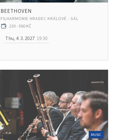
BEETHOVEN
FILHARMONIE HRADEC KRÁLOVÉ - SÁL
230 - 560 KČ
Thu, 4. 3. 2027
19:30
MUSIC