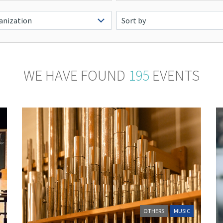
WE HAVE FOUND
195
EVENTS
OTHERS
MUSIC