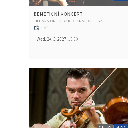
BENEFIČNÍ KONCERT
FILHARMONIE HRADEC KRÁLOVÉ - SÁL
0 KČ
Wed, 24. 3. 2027
19:30
OTHERS
MUSIC