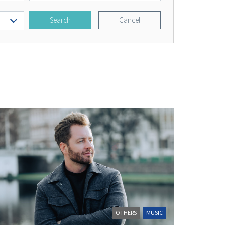
Search
Cancel
OTHERS
MUSIC