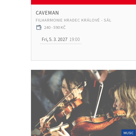
CAVEMAN
FILHARMONIE HRADEC KRÁLOVÉ - SÁL
240 - 590 KČ
Fri, 5. 3. 2027
19:00
MUSIC