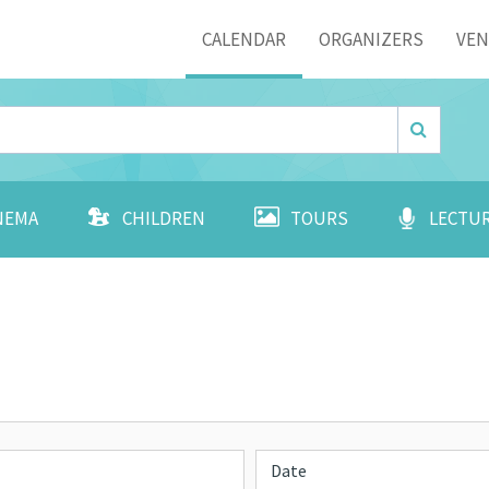
Menu
CALENDAR
ORGANIZERS
VE
NEMA
CHILDREN
TOURS
LECTU