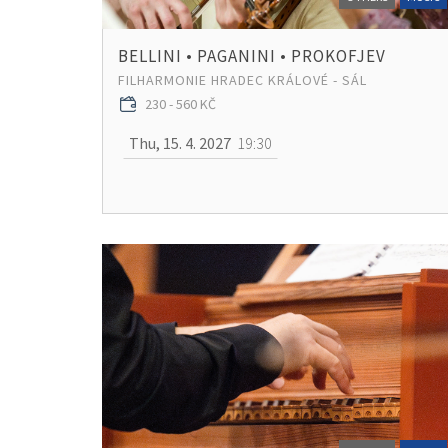
BELLINI • PAGANINI • PROKOFJEV
FILHARMONIE HRADEC KRÁLOVÉ - SÁL
230 - 560 KČ
Thu, 15. 4. 2027
19:30