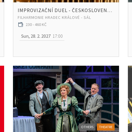
IMPROVIZAČNÍ DUEL - ČESKOSLOVENSKÝ
FILHARMONIE HRADEC KRÁLOVÉ - SÁL
230 - 460 KČ
Sun, 28. 2. 2027
17:00
OTHERS
THEATRE