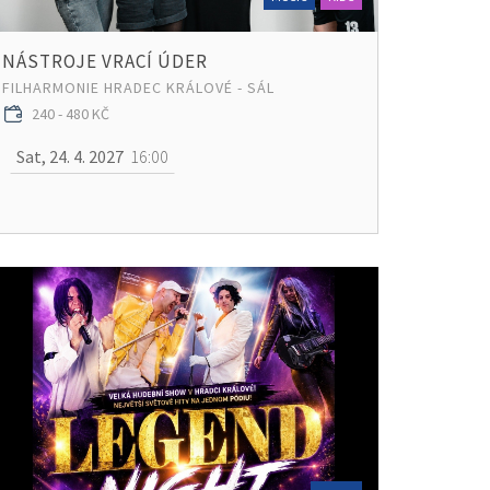
NÁSTROJE VRACÍ ÚDER
FILHARMONIE HRADEC KRÁLOVÉ - SÁL
240 - 480 KČ
Sat, 24. 4. 2027
16:00