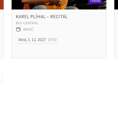
CINEMA
KAREL PLÍHAL – RECITÁL
BIO CENTRAL
490 KČ
Wed, 1. 12. 2027
19:00