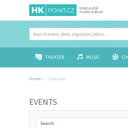
ticket portal
Hradec Králové
THEATER
MUSIC
CI
Home
Calendar
EVENTS