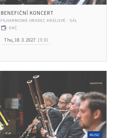
BENEFIČNÍ KONCERT
FILHARMONIE HRADEC KRÁLOVÉ - SÁL
0 KČ
Thu, 18. 3. 2027
19:30
MUSIC