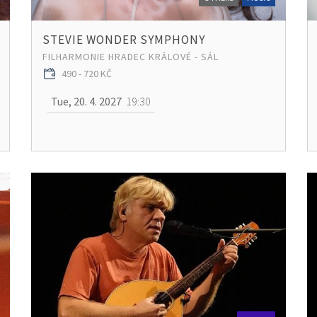
STEVIE WONDER SYMPHONY
FILHARMONIE HRADEC KRÁLOVÉ - SÁL
490 - 720 KČ
Tue, 20. 4. 2027
19:30