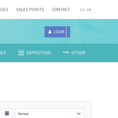
NUES
SALES POINTS
CONTACT
CS
EN
LOGIN
RES
EXPOSITION
OTHER