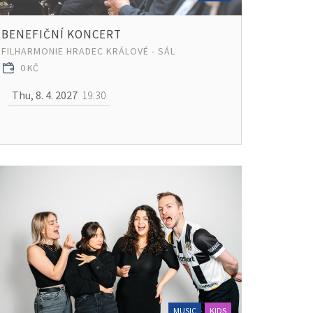
BENEFIČNÍ KONCERT
FILHARMONIE HRADEC KRÁLOVÉ - SÁL
0 KČ
Thu, 8. 4. 2027
19:30
MUSIC
KIDS