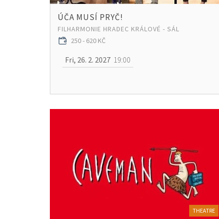
ÚČA MUSÍ PRYČ!
FILHARMONIE HRADEC KRÁLOVÉ - SÁL
250 - 620 KČ
Fri, 26. 2. 2027
19:00
THEATRE