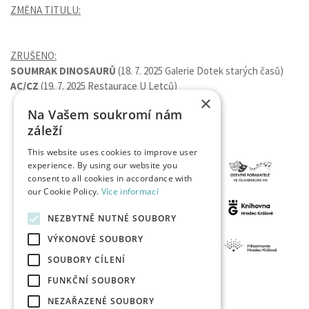
ZMĚNA TITULU:
ZRUŠENO:
SOUMRAK DINOSAURŮ
(18. 7. 2025 Galerie Dotek starých časů)
AC/CZ
(19. 7. 2025 Restaurace U Letců)
×
Na Vašem soukromí nám
záleží
This website uses cookies to improve user
experience. By using our website you
consent to all cookies in accordance with
our Cookie Policy.
Více informací
NEZBYTNĚ NUTNÉ SOUBORY
VÝKONOVÉ SOUBORY
SOUBORY CÍLENÍ
FUNKČNÍ SOUBORY
NEZAŘAZENÉ SOUBORY