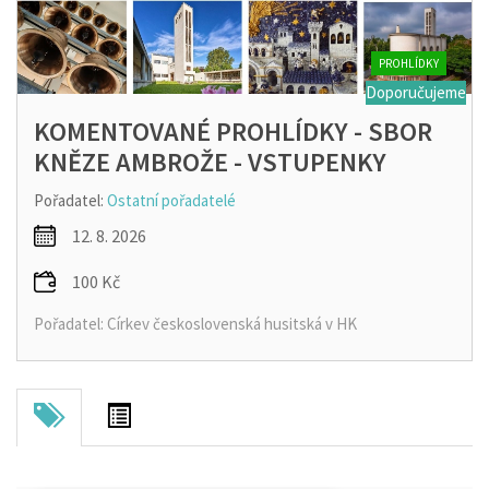
PROHLÍDKY
Doporučujeme
KOMENTOVANÉ PROHLÍDKY - SBOR
KNĚZE AMBROŽE - VSTUPENKY
Pořadatel:
Ostatní pořadatelé
12. 8. 2026
100 Kč
Pořadatel: Církev československá husitská v HK