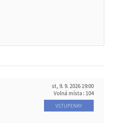
st, 9. 9. 2026
19:00
Volná místa : 104
VSTUPENKY