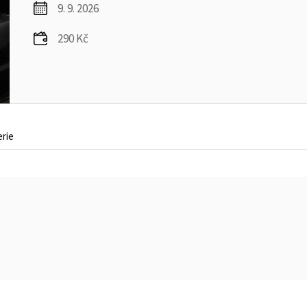
9. 9. 2026
290 Kč
erie