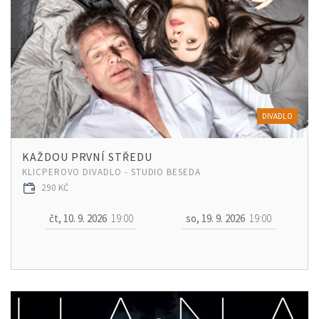
DIVADLO
KAŽDOU PRVNÍ STŘEDU
KLICPEROVO DIVADLO - STUDIO BESEDA
290 KČ
čt, 10. 9. 2026
19:00
so, 19. 9. 2026
19:00