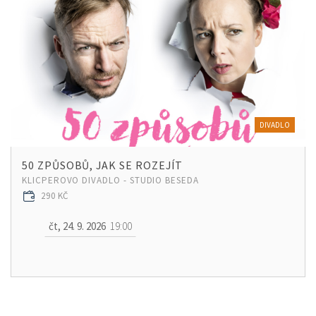
DIVADLO
50 ZPŮSOBŮ, JAK SE ROZEJÍT
KLICPEROVO DIVADLO - STUDIO BESEDA
290 KČ
čt, 24. 9. 2026
19:00