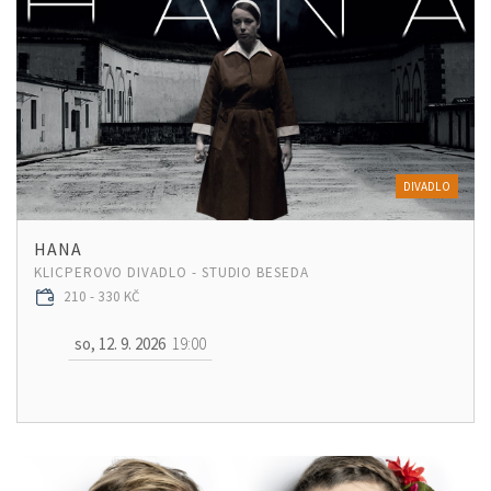
DIVADLO
HANA
KLICPEROVO DIVADLO - STUDIO BESEDA
210 - 330 KČ
so, 12. 9. 2026
19:00