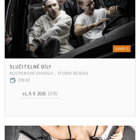
DIVADLO
SLUČITELNÉ DÍLY
KLICPEROVO DIVADLO - STUDIO BESEDA
290 KČ
st, 9. 9. 2026
19:00