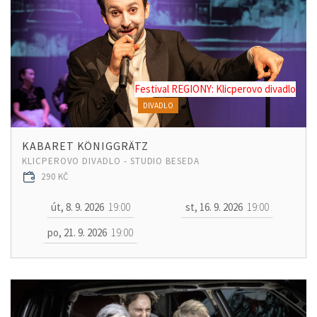
Festival REGIONY: Klicperovo divadlo
DIVADLO
KABARET KÖNIGGRÄTZ
KLICPEROVO DIVADLO - STUDIO BESEDA
290 KČ
út, 8. 9. 2026
19:00
st, 16. 9. 2026
19:00
po, 21. 9. 2026
19:00