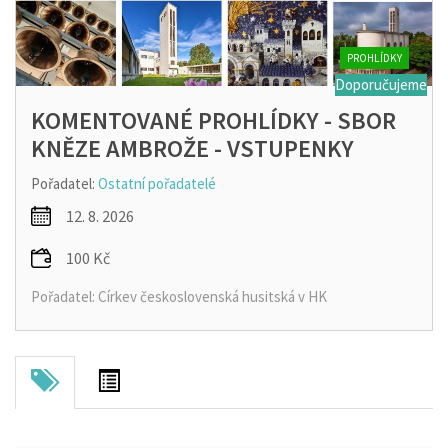
PROHLÍDKY
Doporučujeme
KOMENTOVANÉ PROHLÍDKY - SBOR
KNĚZE AMBROŽE - VSTUPENKY
Pořadatel:
Ostatní pořadatelé
12. 8. 2026
100 Kč
Pořadatel: Církev československá husitská v HK