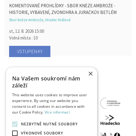
KOMENTOVANÉ PROHLÍDKY - SBOR KNĚZE AMBROŽE -
HISTORIE, VYBAVENÍ, ZVONOHRA A JURAČKŮV BETLÉM
Sbor kněze Ambrože, Hradec Králové
st, 12. 8. 2026
15:00
Volná místa : 10
VSTUPENKY
×
Na Vašem soukromí nám
záleží
This website uses cookies to improve user
experience. By using our website you
consent to all cookies in accordance with
our Cookie Policy.
Více informací
NEZBYTNĚ NUTNÉ SOUBORY
VÝKONOVÉ SOUBORY