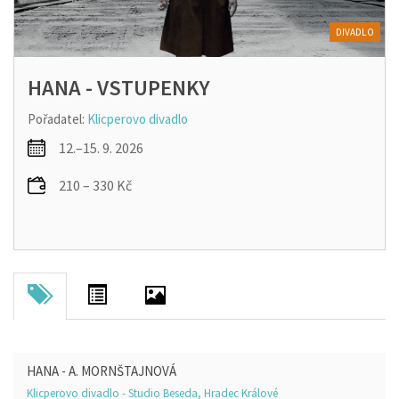
DIVADLO
HANA - VSTUPENKY
Pořadatel:
Klicperovo divadlo
12.–15. 9. 2026
210 – 330 Kč
HANA - A. MORNŠTAJNOVÁ
Klicperovo divadlo - Studio Beseda, Hradec Králové