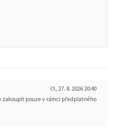
čt, 27. 8. 2026
20:40
e zakoupit pouze v rámci předplatného