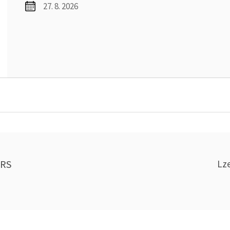
27. 8. 2026
ARS
Lz