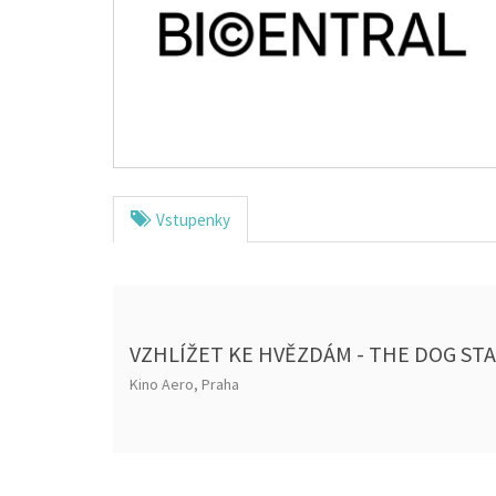
Vstupenky
VZHLÍŽET KE HVĚZDÁM - THE DOG ST
Kino Aero, Praha