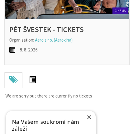
CINEMA
PĚT ŠVESTEK - TICKETS
Organization:
Aero s.r.o. (Aerokina)
8. 8. 2026
We are sorry but there are currently no tickets
×
Na Vašem soukromí nám
záleží