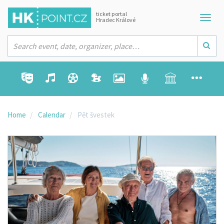
ticket portal
Hradec Králové
Home
Calendar
Pět švestek