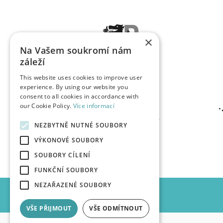
×
Na Vašem soukromí nám
záleží
This website uses cookies to improve user
experience. By using our website you
consent to all cookies in accordance with
our Cookie Policy.
Více informací
NEZBYTNĚ NUTNÉ SOUBORY
VÝKONOVÉ SOUBORY
SOUBORY CÍLENÍ
FUNKČNÍ SOUBORY
NEZAŘAZENÉ SOUBORY
VŠE PŘIJMOUT
VŠE ODMÍTNOUT