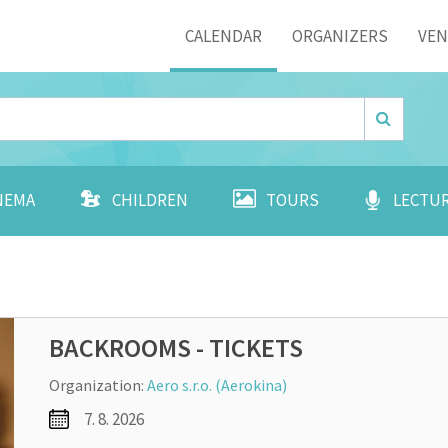
Menu
CALENDAR
ORGANIZERS
VE
NEMA
CHILDREN
TOURS
LECTU
BACKROOMS - TICKETS
Organization:
Aero s.r.o. (Aerokina)
7. 8. 2026