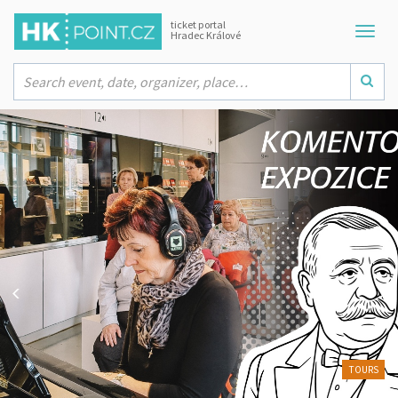
ticket portal
Hradec Králové
TOURS