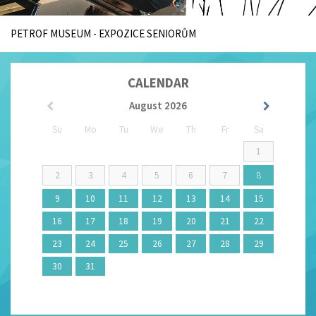
PETROF MUSEUM - EXPOZICE SENIORŮM
CALENDAR
August
2026
Su
Mo
Tu
We
Th
Fr
Sa
1
2
3
4
5
6
7
8
9
10
11
12
13
14
15
16
17
18
19
20
21
22
23
24
25
26
27
28
29
30
31