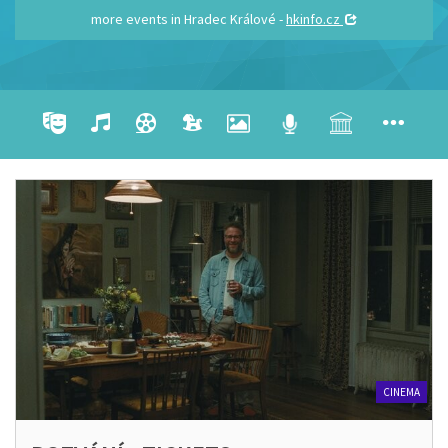
more events in Hradec Králové -
hkinfo.cz
CINEMA