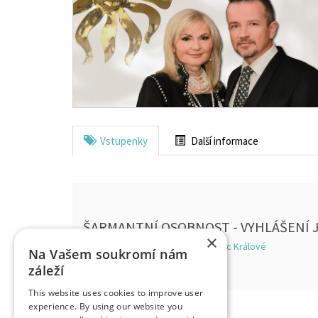
Vstupenky
Další informace
ŠARMANTNÍ OSOBNOST - VYHLÁŠENÍ J
×
Kongresové centrum Aldis, Hradec Králové
Na Vašem soukromí nám
záleží
This website uses cookies to improve user
experience. By using our website you