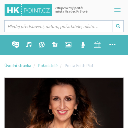
vstupenkový portál
města Hradec Králové
Úvodní stránka
Pořadatelé
Pocta Edith Piaf