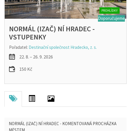
PROHLÍDKY
Doporučujeme
NORMÁL (IZAČ) NÍ HRADEC -
VSTUPENKY
Pořadatel:
Destinační společnost Hradecko, z. s.
22. 8. – 26. 9. 2026
150 Kč
NORMÁL (IZAČ) NÍ HRADEC - KOMENTOVANÁ PROCHÁZKA
MĚSTEM