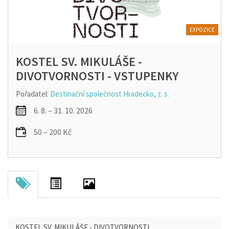
EXPOZICE
KOSTEL SV. MIKULÁŠE -
DIVOTVORNOSTI - VSTUPENKY
Pořadatel:
Destinační společnost Hradecko, z. s.
6. 8. – 31. 10. 2026
50 – 200 Kč
KOSTEL SV. MIKULÁŠE - DIVOTVORNOSTI