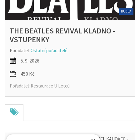
HUDBA
THE BEATLES REVIVAL KLADNO -
VSTUPENKY
Pořadatel:
Ostatní pořadatelé
5. 9. 2026
450 Kč
Pořadatel: Restaurace U Letců
THE BEATLES REVIVAL KLADNO - & HOST KAREL KAHOVEC -