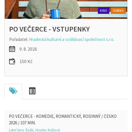
KINO
DABING
PO VEČERCE - VSTUPENKY
Pořadatel:
Hradecká kulturní a vzdělávací společnost s.r.o.
9. 8. 2026
150 Kč
PO VEČERCE - KOMEDIE, ROMANTICKÝ, RODINNÝ / ČESKO
2026 / 107 MIN.
Letní kino Širák, Hradec Králové