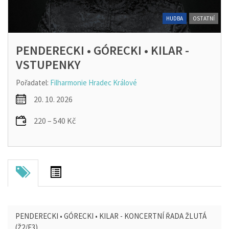
HUDBA
OSTATNÍ
PENDERECKI • GÓRECKI • KILAR -
VSTUPENKY
Pořadatel:
Filharmonie Hradec Králové
20. 10. 2026
220 – 540 Kč
PENDERECKI • GÓRECKI • KILAR - KONCERTNÍ ŘADA ŽLUTÁ
(Ž2/F3)