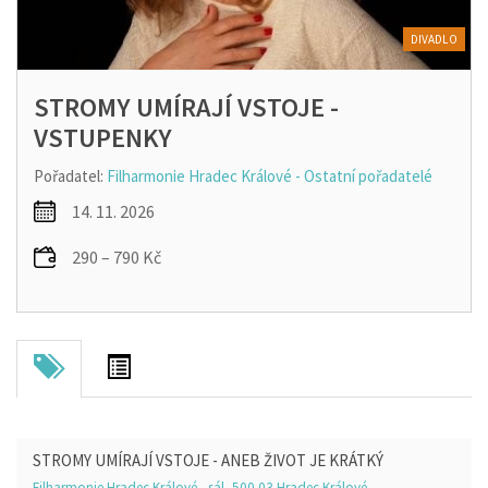
DIVADLO
STROMY UMÍRAJÍ VSTOJE -
VSTUPENKY
Pořadatel:
Filharmonie Hradec Králové - Ostatní pořadatelé
14. 11. 2026
290 – 790 Kč
STROMY UMÍRAJÍ VSTOJE - ANEB ŽIVOT JE KRÁTKÝ
Filharmonie Hradec Králové - sál, 500 03 Hradec Králové