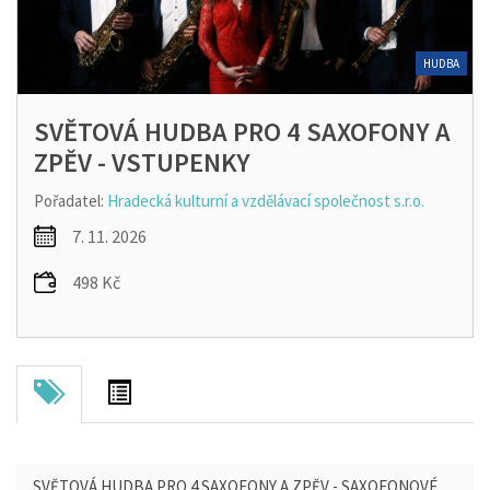
HUDBA
SVĚTOVÁ HUDBA PRO 4 SAXOFONY A
ZPĚV - VSTUPENKY
Pořadatel:
Hradecká kulturní a vzdělávací společnost s.r.o.
7. 11. 2026
498 Kč
SVĚTOVÁ HUDBA PRO 4 SAXOFONY A ZPĚV - SAXOFONOVÉ