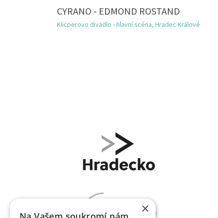
CYRANO - EDMOND ROSTAND
Klicperovo divadlo - hlavní scéna, Hradec Králové
×
Na Vašem soukromí nám