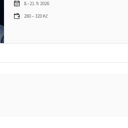
8.–21. 9. 2026
280 – 320 Kč