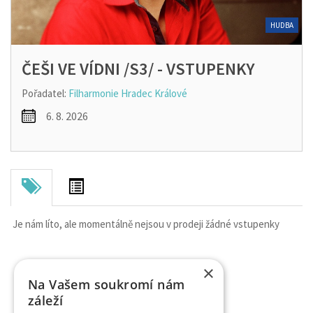
HUDBA
ČEŠI VE VÍDNI /S3/ - VSTUPENKY
Pořadatel:
Filharmonie Hradec Králové
6. 8. 2026
Je nám líto, ale momentálně nejsou v prodeji žádné vstupenky
×
Na Vašem soukromí nám
záleží