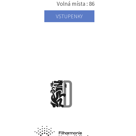
Volná místa : 86
VSTUPENKY