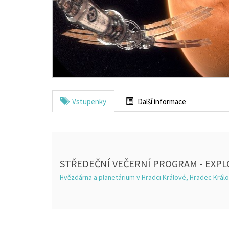
Vstupenky
Další informace
STŘEDEČNÍ VEČERNÍ PROGRAM - EXPL
Hvězdárna a planetárium v Hradci Králové, Hradec Král