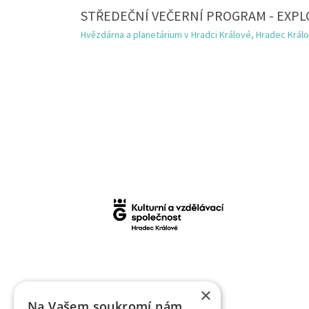
STŘEDEČNÍ VEČERNÍ PROGRAM - EXPL
Hvězdárna a planetárium v Hradci Králové, Hradec Král
×
Na Vašem soukromí nám