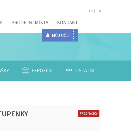
CS
EN
É
PRODEJNÍ MÍSTA
KONTAKT
MŮJ ÚČET
ÁŠKY
EXPOZICE
OSTATNÍ
STUPENKY
PŘEDNÁŠKY