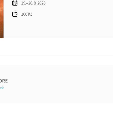
19.–26. 8. 2026
100 Kč
ORE
ové