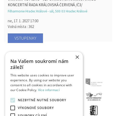
KONCERTNÍ ŘADA KRÁLOVSKÁ ČERVENÁ /Č3/
Filharmonie Hradec Králové - sál, 500 03 Hradec Králové
ne, 17. 1. 2027
17:00
Volná místa : 362
VSTUPENKY
×
Na Vašem soukromí nám
záleží
This website uses cookies to improve user
experience. By using our website you
consent to all cookies in accordance with
our Cookie Policy.
Více informací
NEZBYTNĚ NUTNÉ SOUBORY
VÝKONOVÉ SOUBORY
SOUBORY CÍLENÍ