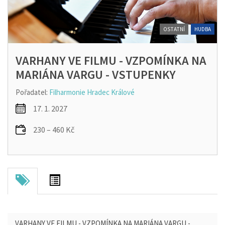
OSTATNÍ
HUDBA
VARHANY VE FILMU - VZPOMÍNKA NA
MARIÁNA VARGU - VSTUPENKY
Pořadatel:
Filharmonie Hradec Králové
17. 1. 2027
230 – 460 Kč
VARHANY VE FILMU - VZPOMÍNKA NA MARIÁNA VARGU -