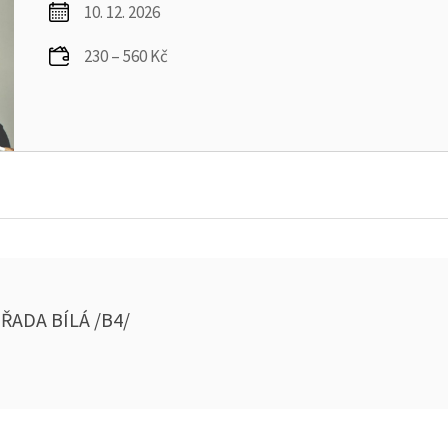
10. 12. 2026
230 – 560 Kč
ŘADA BÍLÁ /B4/