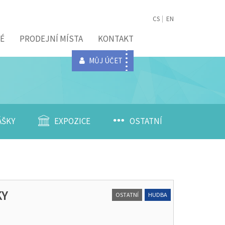
CS
EN
É
PRODEJNÍ MÍSTA
KONTAKT
MŮJ ÚČET
ÁŠKY
EXPOZICE
OSTATNÍ
KY
OSTATNÍ
HUDBA