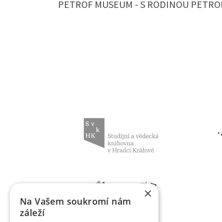
PETROF MUSEUM - S RODINOU PETRO
×
Na Vašem soukromí nám
záleží