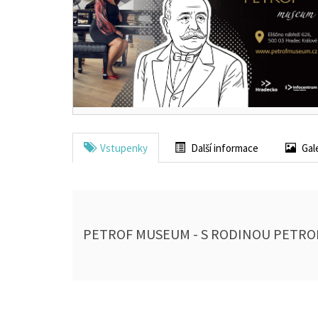
Vstupenky
Další informace
Gal
PETROF MUSEUM - S RODINOU PETRO