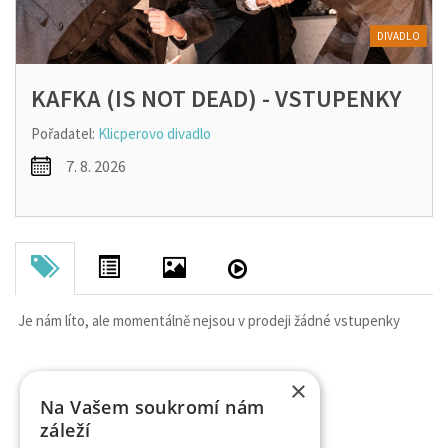
DIVADLO
KAFKA (IS NOT DEAD) - VSTUPENKY
Pořadatel:
Klicperovo divadlo
7. 8. 2026
Je nám líto, ale momentálně nejsou v prodeji žádné vstupenky
×
Na Vašem soukromí nám
záleží