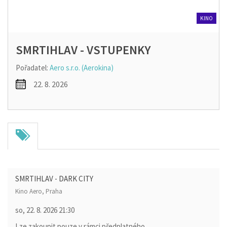
KINO
SMRTIHLAV - VSTUPENKY
Pořadatel:
Aero s.r.o. (Aerokina)
22. 8. 2026
SMRTIHLAV - DARK CITY
Kino Aero, Praha
so, 22. 8. 2026
21:30
Lze zakoupit pouze v rámci předplatného