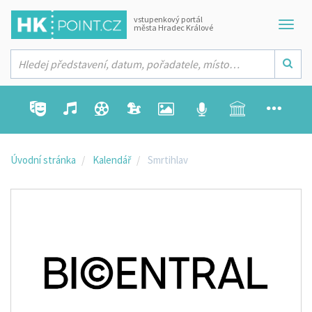
vstupenkový portál
města Hradec Králové
Úvodní stránka
Kalendář
Smrtihlav