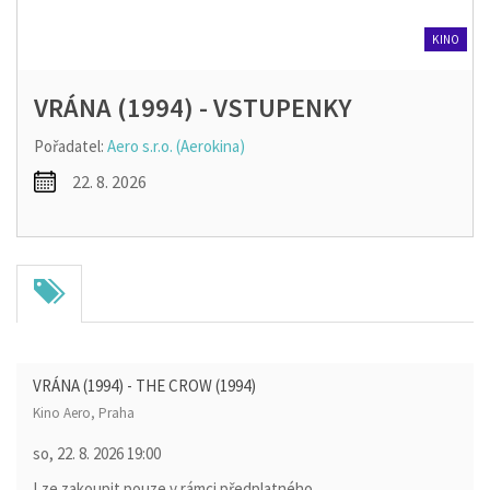
KINO
VRÁNA (1994) - VSTUPENKY
Pořadatel:
Aero s.r.o. (Aerokina)
22. 8. 2026
VRÁNA (1994) - THE CROW (1994)
Kino Aero, Praha
so, 22. 8. 2026
19:00
Lze zakoupit pouze v rámci předplatného