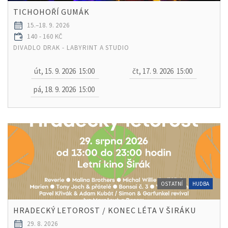
TICHOHOŘÍ GUMÁK
15.–18. 9. 2026
140 - 160 KČ
DIVADLO DRAK - LABYRINT A STUDIO
út, 15. 9. 2026
15:00
čt, 17. 9. 2026
15:00
pá, 18. 9. 2026
15:00
OSTATNÍ
HUDBA
HRADECKÝ LETOROST / KONEC LÉTA V ŠIRÁKU
29. 8. 2026