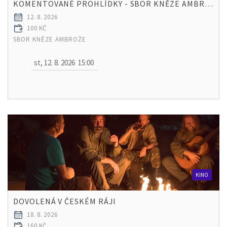
KOMENTOVANÉ PROHLÍDKY - SBOR KNĚZE AMBROŽE
12. 8. 2026
100 KČ
SBOR KNĚZE AMBROŽE
st, 12. 8. 2026
15:00
KINO
DOVOLENÁ V ČESKÉM RÁJI
18. 8. 2026
160 KČ