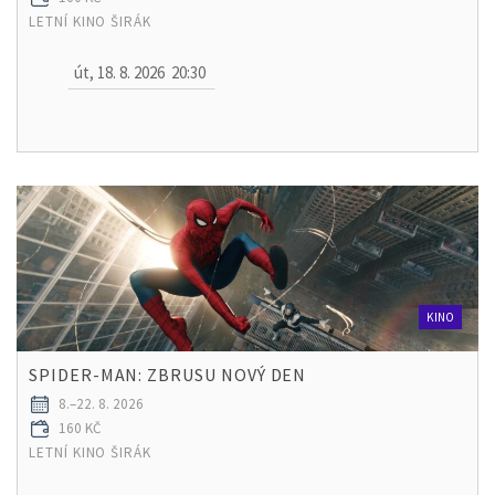
LETNÍ KINO ŠIRÁK
út, 18. 8. 2026
20:30
KINO
SPIDER-MAN: ZBRUSU NOVÝ DEN
8.–22. 8. 2026
160 KČ
LETNÍ KINO ŠIRÁK