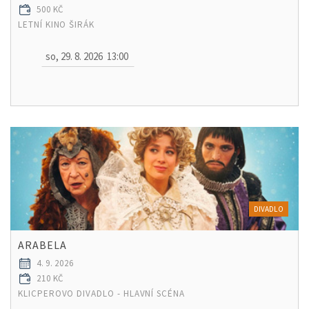
500 KČ
LETNÍ KINO ŠIRÁK
so, 29. 8. 2026
13:00
DIVADLO
ARABELA
4. 9. 2026
210 KČ
KLICPEROVO DIVADLO - HLAVNÍ SCÉNA