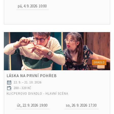
pá, 4. 9. 2026
10:00
DIVADLO
LÁSKA NA PRVNÍ POHŘEB
22. 9. – 21. 10. 2026
280 - 320 KČ
KLICPEROVO DIVADLO - HLAVNÍ SCÉNA
út, 22. 9. 2026
19:00
so, 26. 9. 2026
17:30