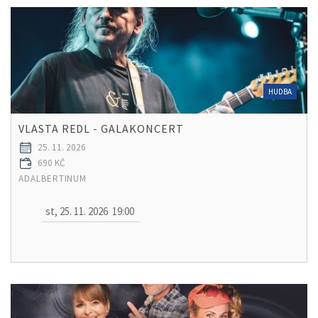
HUDBA
VLASTA REDL - GALAKONCERT
25. 11. 2026
690 KČ
ADALBERTINUM
st, 25. 11. 2026
19:00