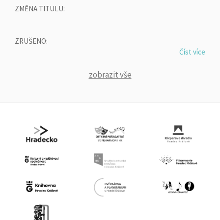
ZMĚNA TITULU:
ZRUŠENO:
Číst více
zobrazit vše