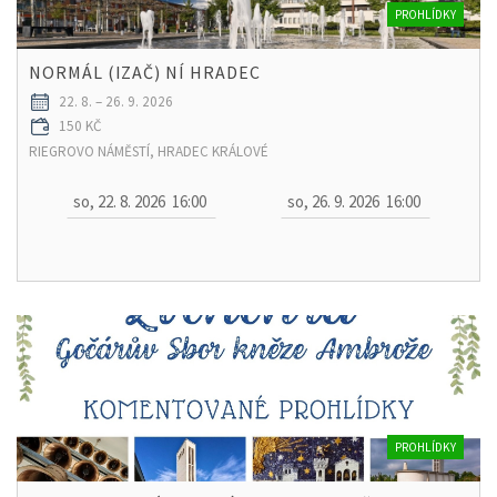
PROHLÍDKY
NORMÁL (IZAČ) NÍ HRADEC
22. 8. – 26. 9. 2026
150 KČ
RIEGROVO NÁMĚSTÍ, HRADEC KRÁLOVÉ
so, 22. 8. 2026
16:00
so, 26. 9. 2026
16:00
PROHLÍDKY