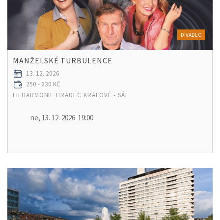
DIVADLO
MANŽELSKÉ TURBULENCE
13. 12. 2026
250 - 630 KČ
FILHARMONIE HRADEC KRÁLOVÉ - SÁL
ne, 13. 12. 2026
19:00